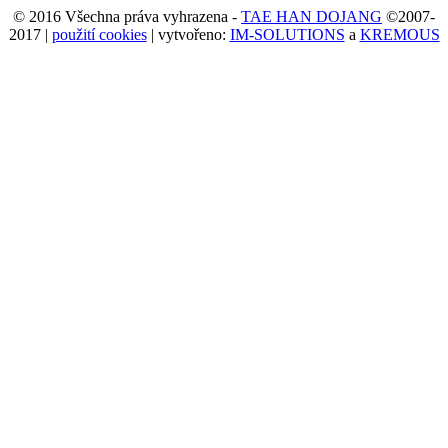
© 2016 Všechna práva vyhrazena -
TAE HAN DOJANG
©2007-
2017 |
použití cookies
| vytvořeno:
IM-SOLUTIONS
a
KREMOUS