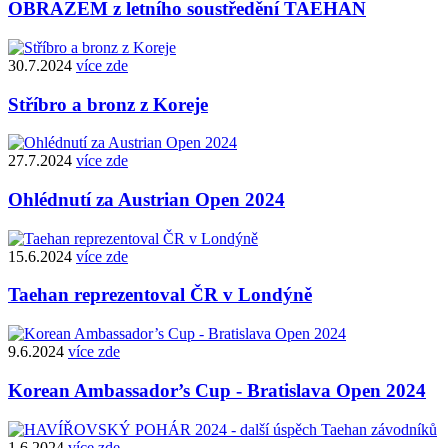
OBRAZEM z letního soustředění TAEHAN
30.7.2024
více zde
Stříbro a bronz z Koreje
27.7.2024
více zde
Ohlédnutí za Austrian Open 2024
15.6.2024
více zde
Taehan reprezentoval ČR v Londýně
9.6.2024
více zde
Korean Ambassador’s Cup - Bratislava Open 2024
1.6.2024
více zde