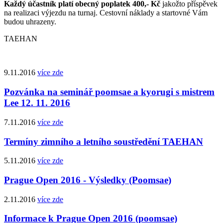
Každý účastník platí obecný poplatek 400,- Kč
jakožto příspěvek
na realizaci výjezdu na turnaj. Cestovní náklady a startovné Vám
budou uhrazeny.
TAEHAN
9.11.2016
více zde
Pozvánka na seminář poomsae a kyorugi s mistrem
Lee 12. 11. 2016
7.11.2016
více zde
Termíny zimního a letního soustředění TAEHAN
5.11.2016
více zde
Prague Open 2016 - Výsledky (Poomsae)
2.11.2016
více zde
Informace k Prague Open 2016 (poomsae)