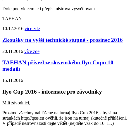
Dole pod videem je i přepis mistrova vysvětlování.
TAEHAN
10.12.2016
více zde
Zkoušky na vyšší technické stupně - prosinec 2016
20.11.2016
více zde
TAEHAN přivezl ze slovenského Ilyo Cupu 10
medailí
15.11.2016
Ilyo Cup 2016 - informace pro závodníky
Milí závodníci,
Prosíme všechny nahlášené na turnaj Ilyo Cup 2016, aby si na
stránkách http://tpss.eu ověřili, že jsou na turnaj skutečně přihlášeni.
V případě nesrovnalostí dejte vědět (nejdéle však do 16. 11.)