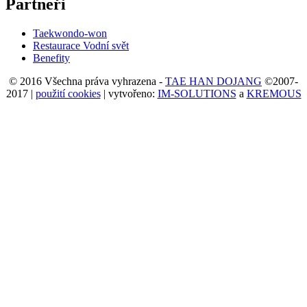
Partneři
Taekwondo-won
Restaurace Vodní svět
Benefity
© 2016 Všechna práva vyhrazena -
TAE HAN DOJANG
©2007-
2017 |
použití cookies
| vytvořeno:
IM-SOLUTIONS
a
KREMOUS