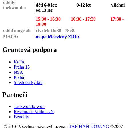
oddíly
děti 6-8 let: 9-12 let všichni
taekwondo:
od 13 let:
15:30 - 16:30 16:30 - 17:30
17:30 -
18:30
oddíl mugisul:
čtvrtek 16:30 - 18:30
MAPA:
mapa tělocvičny ZDE:
Grantová podpora
Kolín
Praha 15
NSA
Praha
Středočeský kraj
Partneři
Taekwondo-won
Restaurace Vodní svět
Benefity
© 2016 Všechna práva vyhrazena -
TAE HAN DOJANG
©2007-