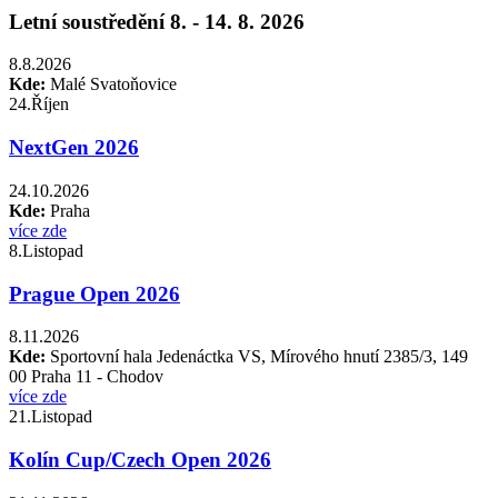
Letní soustředění 8. - 14. 8. 2026
8.8.2026
Kde:
Malé Svatoňovice
24.
Říjen
NextGen 2026
24.10.2026
Kde:
Praha
více zde
8.
Listopad
Prague Open 2026
8.11.2026
Kde:
Sportovní hala Jedenáctka VS, Mírového hnutí 2385/3, 149
00 Praha 11 - Chodov
více zde
21.
Listopad
Kolín Cup/Czech Open 2026