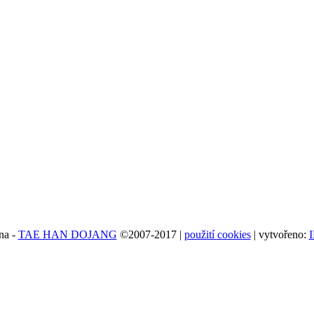
na -
TAE HAN DOJANG
©2007-2017 |
použití cookies
| vytvořeno: