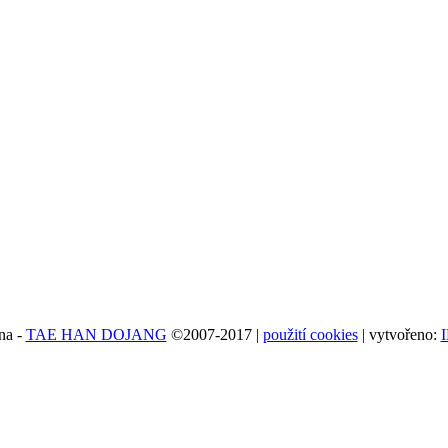
na -
TAE HAN DOJANG
©2007-2017 |
použití cookies
| vytvořeno: