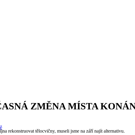
- DOČASNÁ ZMĚNA MÍSTA KONÁ
ně
 rekonstruovat tělocvičny, museli jsme na září najít alternativu.