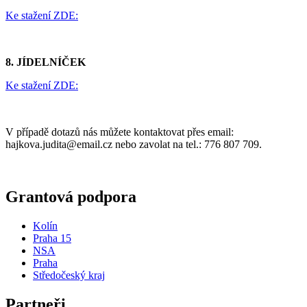
Ke stažení ZDE:
8. JÍDELNÍČEK
Ke stažení ZDE:
V případě dotazů nás můžete kontaktovat přes email:
hajkova.judita@email.cz
nebo zavolat na tel.: 776 807 709.
Grantová podpora
Kolín
Praha 15
NSA
Praha
Středočeský kraj
Partneři