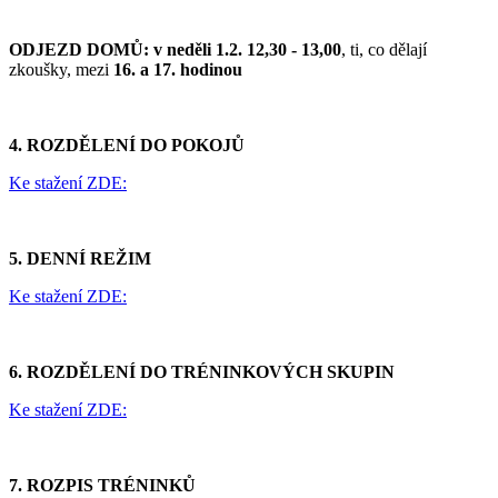
ODJEZD DOMŮ:
v neděli 1.2. 12,30 - 13,00
, ti, co dělají
zkoušky, mezi
16. a 17. hodinou
4. ROZDĚLENÍ
DO POKOJŮ
Ke stažení ZDE:
5. DENNÍ REŽIM
Ke stažení ZDE:
6. ROZDĚLENÍ DO TRÉNINKOVÝCH SKUPIN
Ke stažení ZDE:
7. ROZPIS TRÉNINKŮ