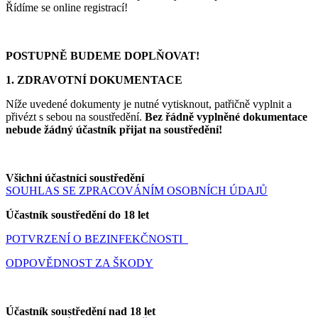
Řídíme se online registrací!
POSTUPNĚ BUDEME DOPLŇOVAT!
1. ZDRAVOTNÍ DOKUMENTACE
Níže uvedené dokumenty je nutné vytisknout, patřičně vyplnit a
přivézt s sebou na soustředění.
Bez řádně vyplněné dokumentace
nebude žádný účastník přijat na soustředění!
Všichni účastníci soustředění
SOUHLAS SE ZPRACOVÁNÍM OSOBNÍCH ÚDAJŮ
Účastník soustředění do 18 let
POTVRZENÍ O BEZINFEKČNOSTI
ODPOVĚDNOST ZA ŠKODY
Účastník soustředění nad 18 let