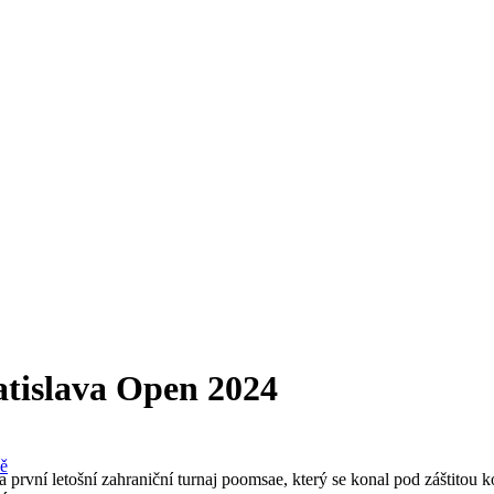
tislava Open 2024
ně
 první letošní zahraniční turnaj poomsae, který se konal pod záštitou 