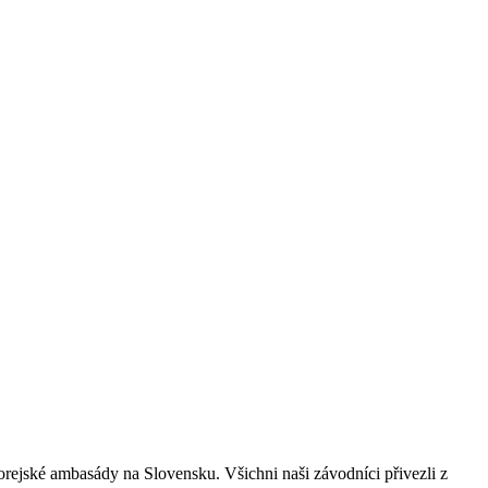
korejské ambasády na Slovensku. Všichni naši závodníci přivezli z