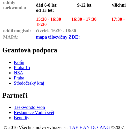
oddíly
děti 6-8 let: 9-12 let všichni
taekwondo:
od 13 let:
15:30 - 16:30 16:30 - 17:30
17:30 -
18:30
oddíl mugisul:
čtvrtek 16:30 - 18:30
MAPA:
mapa tělocvičny ZDE:
Grantová podpora
Kolín
Praha 15
NSA
Praha
Středočeský kraj
Partneři
Taekwondo-won
Restaurace Vodní svět
Benefity
© 2016 Všechna práva vyhrazena -
TAE HAN DOJANG
©2007-