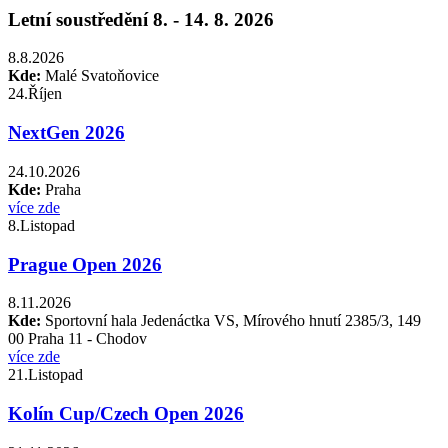
Letní soustředění 8. - 14. 8. 2026
8.8.2026
Kde:
Malé Svatoňovice
24.
Říjen
NextGen 2026
24.10.2026
Kde:
Praha
více zde
8.
Listopad
Prague Open 2026
8.11.2026
Kde:
Sportovní hala Jedenáctka VS, Mírového hnutí 2385/3, 149
00 Praha 11 - Chodov
více zde
21.
Listopad
Kolín Cup/Czech Open 2026