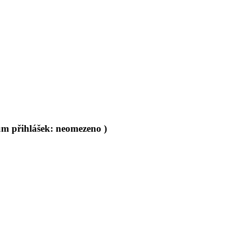
um přihlášek: neomezeno )