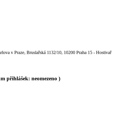
rlova v Praze, Bruslařská 1132/10, 10200 Praha 15 - Hostivař
um přihlášek: neomezeno )