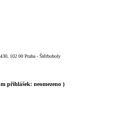
30, 102 00 Praha - Štěrboholy
um přihlášek: neomezeno )