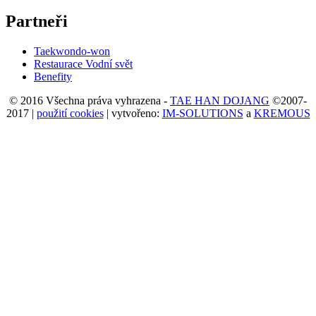
Partneři
Taekwondo-won
Restaurace Vodní svět
Benefity
© 2016 Všechna práva vyhrazena -
TAE HAN DOJANG
©2007-
2017 |
použití cookies
| vytvořeno:
IM-SOLUTIONS
a
KREMOUS