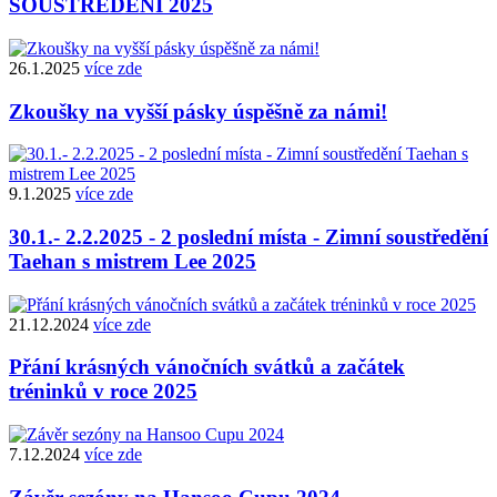
SOUSTŘEDĚNÍ 2025
26.1.2025
více zde
Zkoušky na vyšší pásky úspěšně za námi!
9.1.2025
více zde
30.1.- 2.2.2025 - 2 poslední místa - Zimní soustředění
Taehan s mistrem Lee 2025
21.12.2024
více zde
Přání krásných vánočních svátků a začátek
tréninků v roce 2025
7.12.2024
více zde